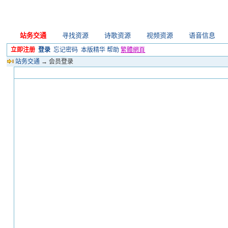
站务交通
寻找资源
诗歌资源
视频资源
语音信息
立即注册
登录
忘记密码
本版精华
帮助
繁體網頁
站务交通
→ 会员登录