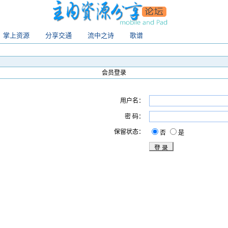
掌上资源
分享交通
流中之诗
歌谱
会员登录
用户名：
密 码：
保留状态：
否
是